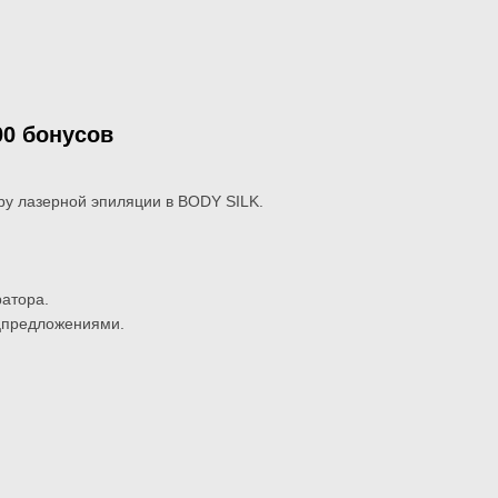
00 бонусов
ру лазерной эпиляции в BODY SILK.
ратора.
ецпредложениями.