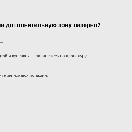
на дополнительную зону лазерной
ее.
дкой и красивой — запишитесь на процедуру
те записаться по акции.