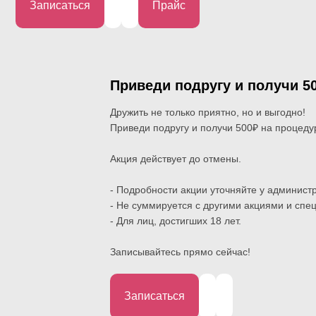
Записаться
Прайс
Приведи подругу и получи 5
Дружить не только приятно, но и выгодно!
Приведи подругу и получи 500₽ на процеду
Акция действует до отмены.
- Подробности акции уточняйте у админист
- Не суммируется с другими акциями и сп
- Для лиц, достигших 18 лет.
⠀
Записывайтесь прямо сейчас!