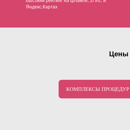
Высокий рейтинг на флампе, 2ГИС и
Яндекс.Картах
Цены 
КОМПЛЕКСЫ ПРОЦЕДУР