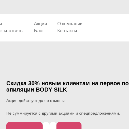
и
Акции
О компании
осы-ответы
Блог
Контакты
Cкидка 30% новым клиентам на первое по
эпиляции BODY SILK
Акция действует до ее отмены.
Не суммируется с другими акциями и спецпредложениями.