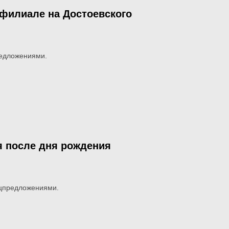
 филиале на Достоевского
редложениями.
ня после дня рождения
ецпредложениями.